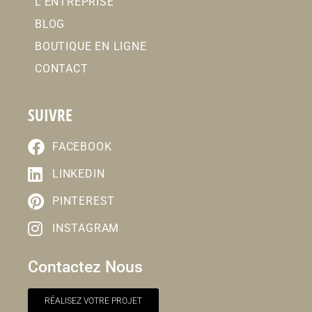
L’ENTREPRISE
BLOG
BOUTIQUE EN LIGNE
CONTACT
SUIVRE
FACEBOOK
LINKEDIN
PINTEREST
INSTAGRAM
Contactez Nous
RÉALISEZ VOTRE PROJET