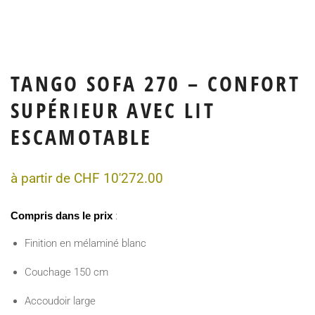
TANGO SOFA 270 – CONFORT
SUPÉRIEUR AVEC LIT
ESCAMOTABLE
à partir de
CHF
10'272.00
Compris dans le prix
:
Finition en mélaminé blanc
Couchage 150 cm
Accoudoir large