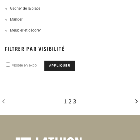
Gagner de la place
Manger
Meubler et décorer
FILTRER PAR VISIBILITÉ
Visible en expo
APPLIQUER
1
2
3