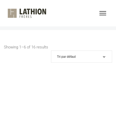
DORMIR
Home
Produits
Dormir
/
/
Showing 1–6 of 16 results