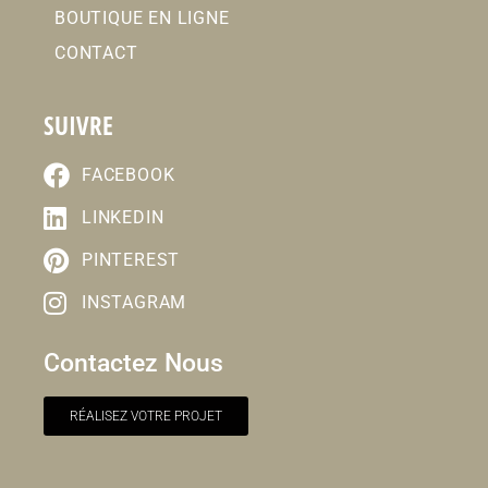
BOUTIQUE EN LIGNE
CONTACT
SUIVRE
FACEBOOK
LINKEDIN
PINTEREST
INSTAGRAM
Contactez Nous
RÉALISEZ VOTRE PROJET