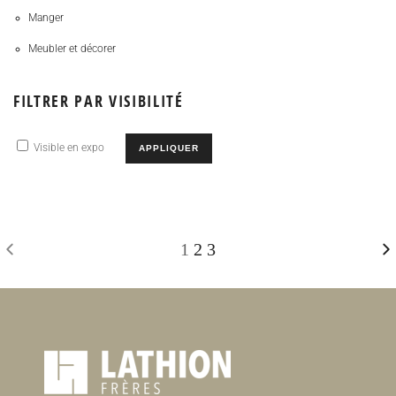
Manger
Meubler et décorer
FILTRER PAR VISIBILITÉ
Visible en expo
APPLIQUER
1
2
3