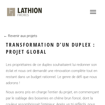
← Revenir aux projets
TRANSFORMATION D’UN DUPLEX :
PROJET GLOBAL
Les propriétaires de ce duplex souhaitaient lui redonner son
éclat et nous ont demandé une rénovation complète tout en
restant dans un budget rationnel. Le genre de défi que nous
adorons !
Nous avons pris en charge l’entier du projet, en commençant
par le sablage des boiseries en chêne brun foncé, dont la
couleur assombrissait l’intérieur. Après un tri réfléchi, nous