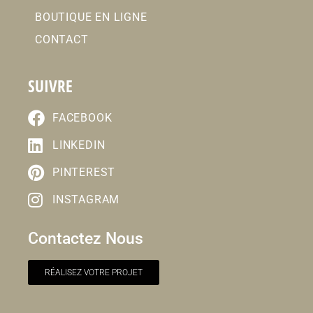
BOUTIQUE EN LIGNE
CONTACT
SUIVRE
FACEBOOK
LINKEDIN
PINTEREST
INSTAGRAM
Contactez Nous
RÉALISEZ VOTRE PROJET