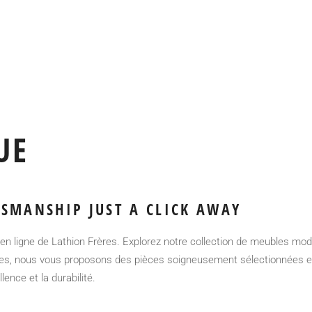
UE
SMANSHIP JUST A CLICK AWAY
en ligne de Lathion Frères. Explorez notre collection de meubles mode
s, nous vous proposons des pièces soigneusement sélectionnées et f
ence et la durabilité.