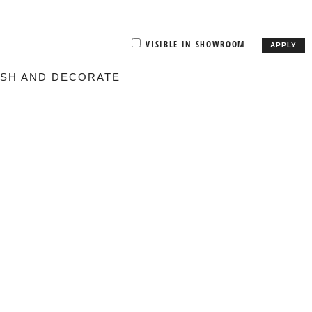
VISIBLE IN SHOWROOM
APPLY
ISH AND DECORATE