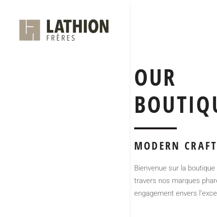
OUR
BOUTIQ
MODERN CRAFT
Bienvenue sur la boutique 
travers nos marques phare
engagement envers l’excell