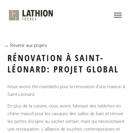
← Revenir aux projets
RÉNOVATION À SAINT-
LÉONARD: PROJET GLOBAL
Nous avons été mandatés pour la rénovation d’une maison à
Saint-Léonard.
En plus de la cuisine, nous avons fabriqué des tablettes en
chêne massif pour les vasques des salles de bain et rénové
les portes d’origine au cachet certain, mais qui nécessitaient
une restauration. L’alliance de touches contemporaines et