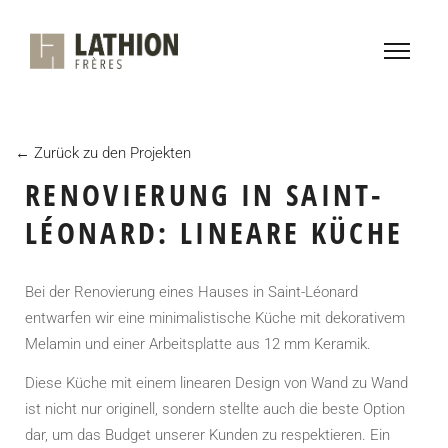
← Zurück zu den Projekten
RENOVIERUNG IN SAINT-
LÉONARD: LINEARE KÜCHE
Bei der Renovierung eines Hauses in Saint-Léonard
entwarfen wir eine minimalistische Küche mit dekorativem
Melamin und einer Arbeitsplatte aus 12 mm Keramik.
Diese Küche mit einem linearen Design von Wand zu Wand
ist nicht nur originell, sondern stellte auch die beste Option
dar, um das Budget unserer Kunden zu respektieren. Ein