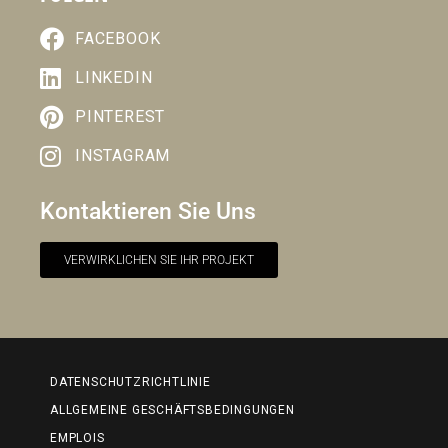
FACEBOOK
LINKEDIN
PINTEREST
INSTAGRAM
Kontaktieren Sie Uns
VERWIRKLICHEN SIE IHR PROJEKT
DATENSCHUTZRICHTLINIE
ALLGEMEINE GESCHÄFTSBEDINGUNGEN
EMPLOIS