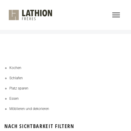
TEPPICH
Home
Teppich
/
Kochen
Schlafen
Platz sparen
Essen
Möblieren und dekorieren
NACH SICHTBARKEIT FILTERN