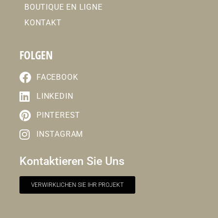
BOUTIQUE EN LIGNE
KONTAKT
FOLGEN
FACEBOOK
LINKEDIN
PINTEREST
INSTAGRAM
Kontaktieren Sie Uns
VERWIRKLICHEN SIE IHR PROJEKT