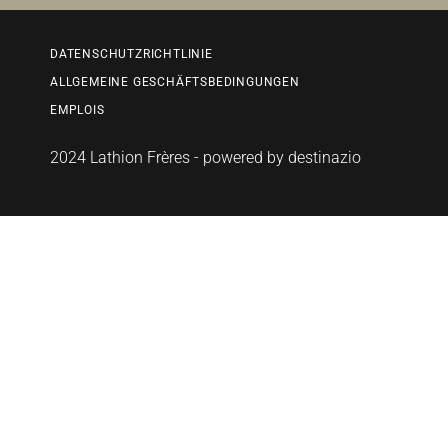
DATENSCHUTZRICHTLINIE
ALLGEMEINE GESCHÄFTSBEDINGUNGEN
EMPLOIS
2024 Lathion Frères - powered by
destinazio