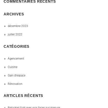
COMMENTAIRES RÉCENTS
ARCHIVES
décembre 2023
juillet 2022
CATÉGORIES
Agencement
Cuisine
Gain d'espace
Rénovation
ARTICLES RÉCENTS
Relookez futé avec nos faces sur mesure